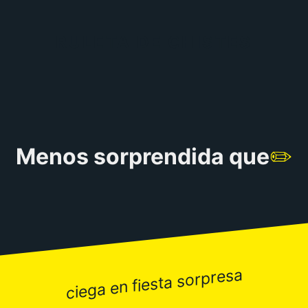
RULETA DE CHISTES
Menos sorprendida que
✏️
ciega en fiesta sorpresa