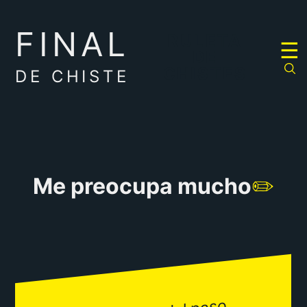
FINAL
RULETA
☰
DE
CHISTES
DE CHISTE
Me preocupa mucho
✏️