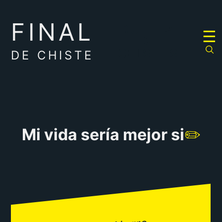
FINAL
RULETA
☰
DE
CHISTES
DE CHISTE
Mi vida sería mejor si
✏️