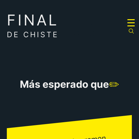
FINAL
RULETA
☰
DE
CHISTES
DE CHISTE
Más esperado que
✏️