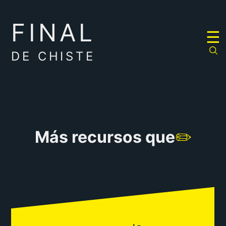
FINAL
RULETA
☰
DE
CHISTES
DE CHISTE
Más recursos que
✏️