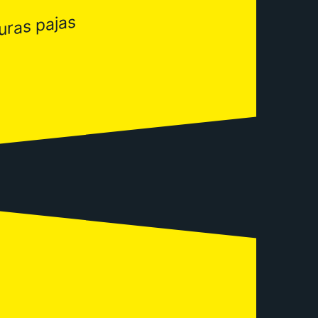
uras pajas