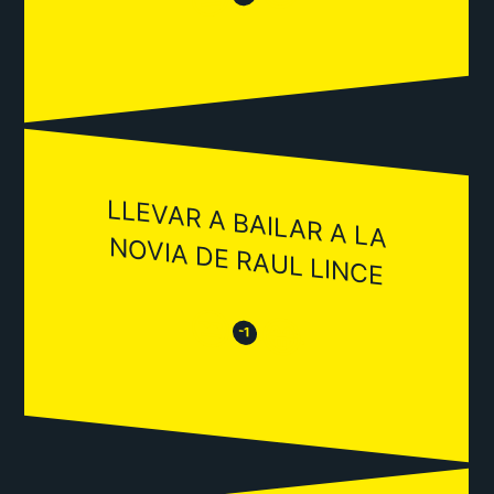
LLEVAR A BAILAR A LA
NOVIA DE RAUL LINCE
😒
😂
-1