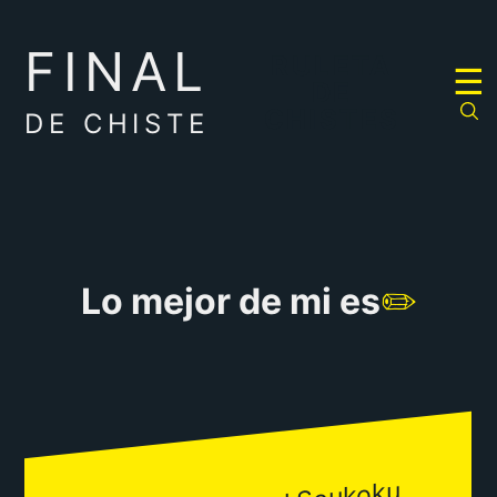
FINAL
RULETA
☰
DE
CHISTES
DE CHISTE
Lo mejor de mi es
✏️