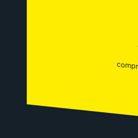
compre