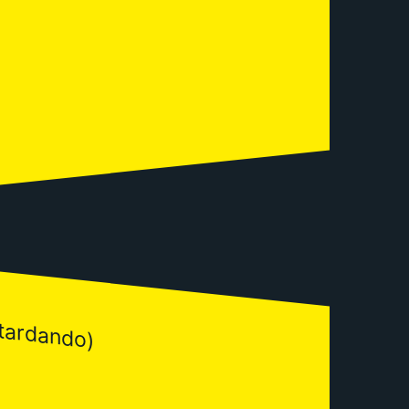
 tardando)