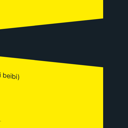
 beibi)