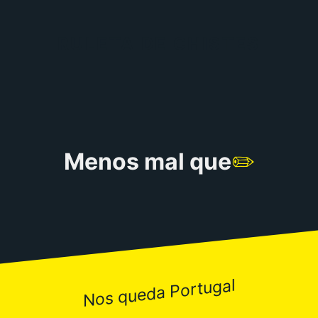
RULETA DE CHISTES
Menos mal que
✏️
Nos queda Portugal