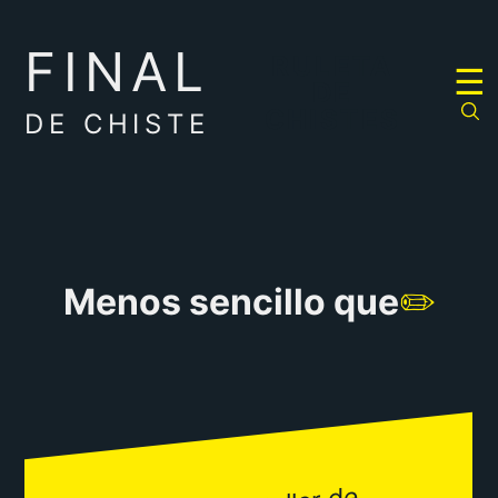
FINAL
RULETA
☰
DE
CHISTES
DE CHISTE
Menos sencillo que
✏️