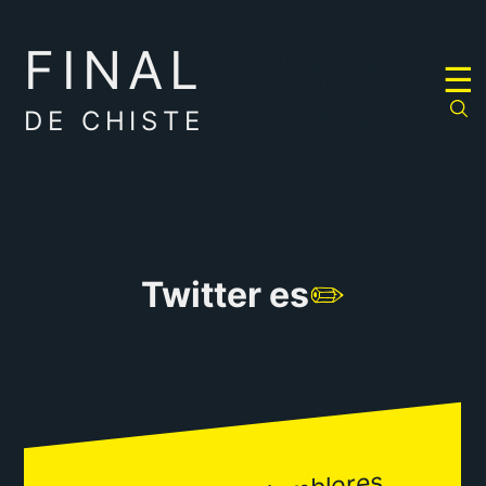
FINAL
RULETA
☰
DE
CHISTES
DE CHISTE
Twitter es
✏️