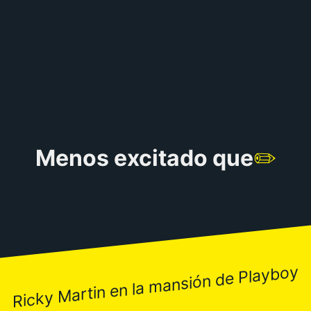
RULETA DE CHISTES
Menos excitado que
✏️
Ricky Martin en la mansión de Playboy