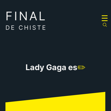
FINAL
RULETA
☰
DE
CHISTES
DE CHISTE
Lady Gaga es
✏️