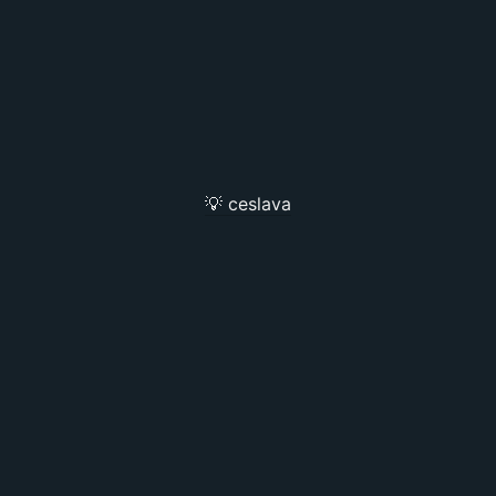
💡 ceslava