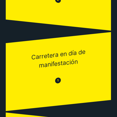
😂
Carretera en día de
manifestación
😂
😒
1