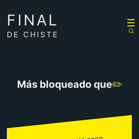
FINAL
RULETA
☰
DE
CHISTES
DE CHISTE
Más bloqueado que
✏️