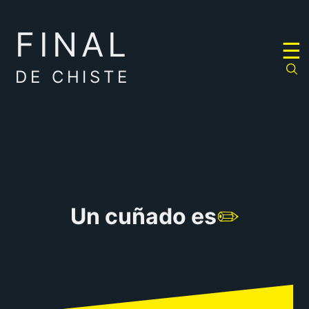
FINAL
RULETA
☰
DE
CHISTES
DE CHISTE
Un cuñado es
✏️