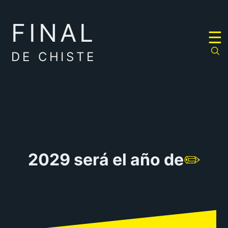
FINAL
RULETA
☰
DE
CHISTES
DE CHISTE
2029 será el año de
✏️