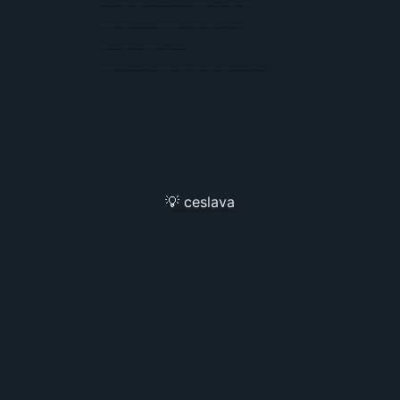
Mi vida sería mejor si
Más feliz que
Mi momento preferido es
💡 ceslava