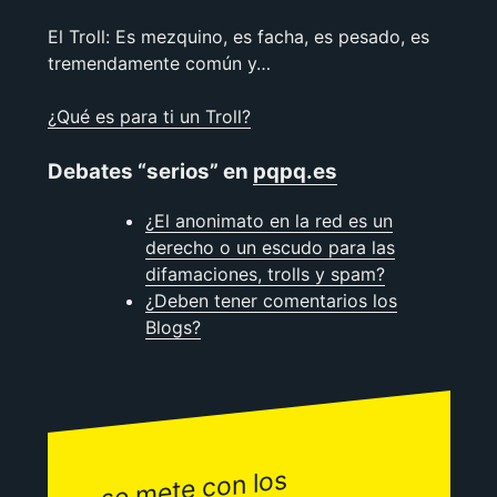
El Troll: Es mezquino, es facha, es pesado, es
tremendamente común y…
¿Qué es para ti un Troll?
Debates “serios” en
pqpq.es
¿El anonimato en la red es un
derecho o un escudo para las
difamaciones, trolls y spam?
¿Deben tener comentarios los
Blogs?
se
mete con los