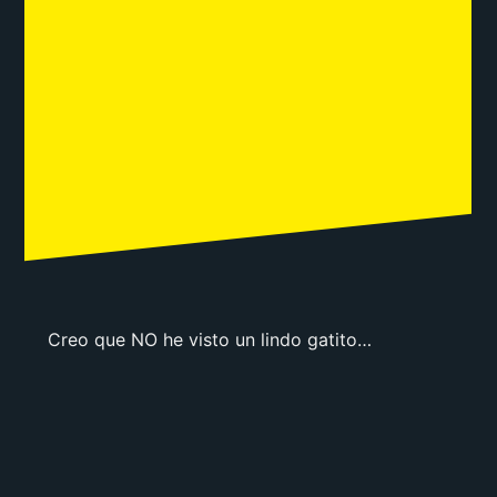
Creo que NO he visto un lindo gatito…