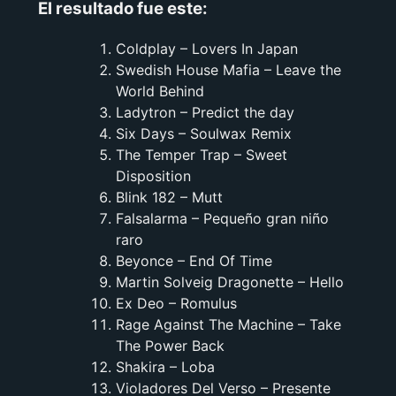
El resultado fue este:
Coldplay – Lovers In Japan
Swedish House Mafia – Leave the
World Behind
Ladytron – Predict the day
Six Days – Soulwax Remix
The Temper Trap – Sweet
Disposition
Blink 182 – Mutt
Falsalarma – Pequeño gran niño
raro
Beyonce – End Of Time
Martin Solveig Dragonette – Hello
Ex Deo – Romulus
Rage Against The Machine – Take
The Power Back
Shakira – Loba
Violadores Del Verso – Presente