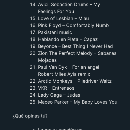
Avicii Sebastien Drums – My
Feelings For You
Love of Lesbian – Miau
Pink Floyd – Comfortably Numb
Pakistani music
Hablando en Plata – Capaz
Beyonce – Best Thing I Never Had
Zion The Perfect Melody – Sabanas
Mojadas
Paul Van Dyk – For an angel –
Robert Miles Ayla remix
Arctic Monkeys – Piledriver Waltz
VKR – Entrenaos
Lady Gaga – Judas
Maceo Parker – My Baby Loves You
¿Qué opinas tú?
La mejor canción es