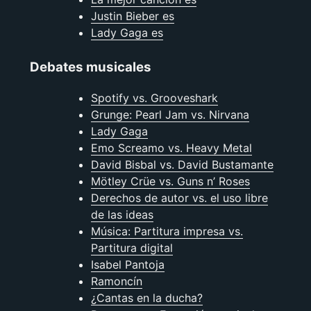
Justin Bieber es
Lady Gaga es
Debates musicales
Spotify vs. Grooveshark
Grunge: Pearl Jam vs. Nirvana
Lady Gaga
Emo Screamo vs. Heavy Metal
David Bisbal vs. David Bustamante
Mötley Crüe vs. Guns n’ Roses
Derechos de autor vs. el uso libre
de las ideas
Música: Partitura impresa vs.
Partitura digital
Isabel Pantoja
Ramoncín
¿Cantas en la ducha?