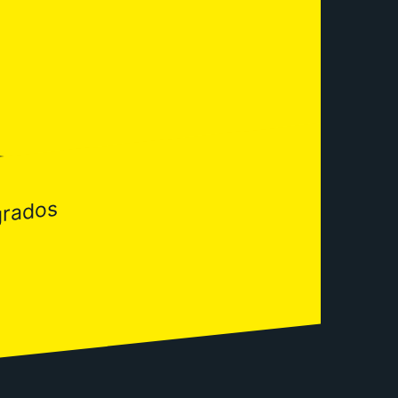
grados