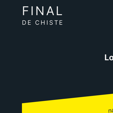
FINAL
DE CHISTE
Lo
n