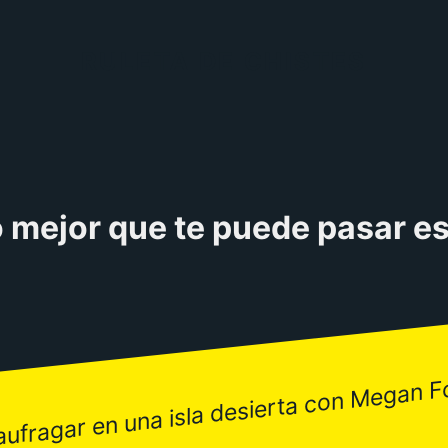
RULETA DE CHISTES
 mejor que te puede pasar e
aufragar en una isla desierta con Megan F