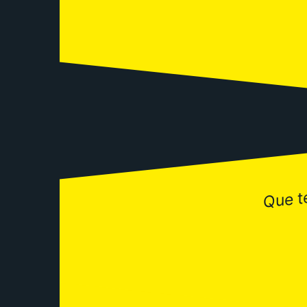
Que t