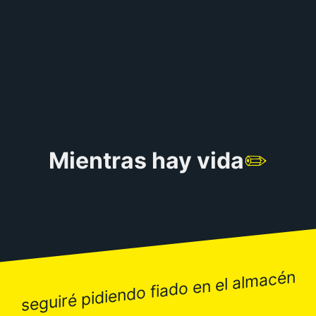
RULETA DE CHISTES
Mientras hay vida
✏️
seguiré pidiendo fiado en el almacén