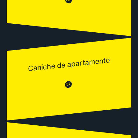
😂
Caniche de apartamento
😂
😒
57