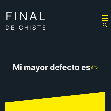
FINAL
RULETA
☰
DE
CHISTES
DE CHISTE
Mi mayor defecto es
✏️