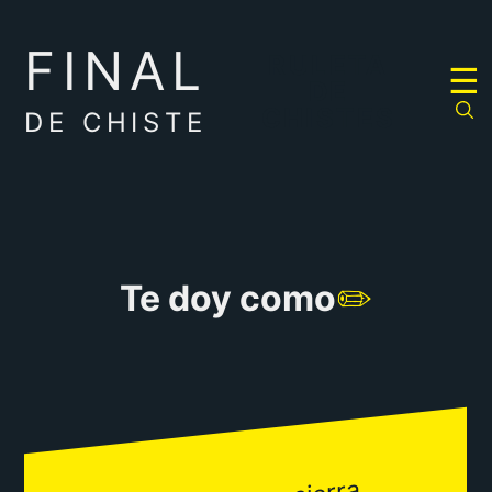
FINAL
RULETA
☰
DE
CHISTES
DE CHISTE
Te doy como
✏️