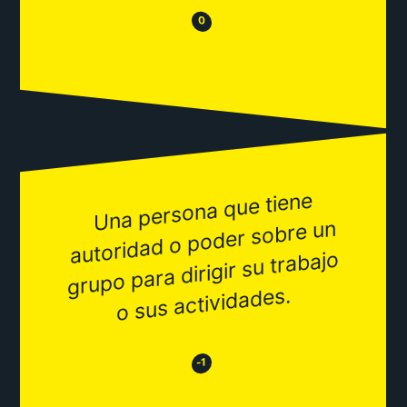
😒
😂
0
Una persona que tiene
autoridad o poder sobre un
grupo para dirigir su trabajo
o sus actividades.
😂
😒
-1