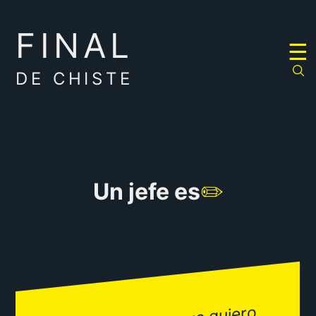
FINAL
RULETA
☰
DE
CHISTES
DE CHISTE
Un jefe es
✏️