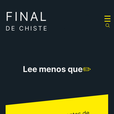
FINAL
RULETA
☰
DE
CHISTES
DE CHISTE
Lee menos que
✏️