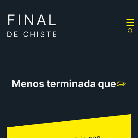
FINAL
RULETA
☰
DE
CHISTES
DE CHISTE
Menos terminada que
✏️