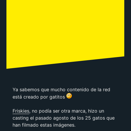
Ya sabemos que mucho contenido de la red
está creado por gatitos
Friskies
, no podía ser otra marca, hizo un
casting el pasado agosto de los 25 gatos que
han filmado estas imágenes.