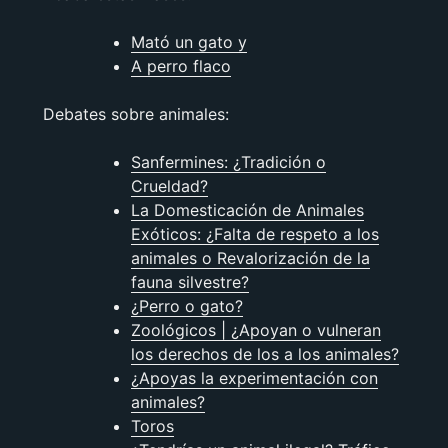
Mató un gato y
A perro flaco
Debates sobre animales:
Sanfermines: ¿Tradición o
Crueldad?
La Domesticación de Animales
Exóticos: ¿Falta de respeto a los
animales o Revalorización de la
fauna silvestre?
¿Perro o gato?
Zoológicos | ¿Apoyan o vulneran
los derechos de los a los animales?
¿Apoyas la experimentación con
animales?
Toros