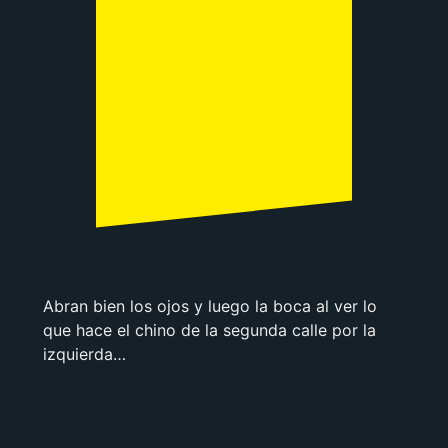
Abran bien los ojos y luego la boca al ver lo
que hace el chino de la segunda calle por la
izquierda…