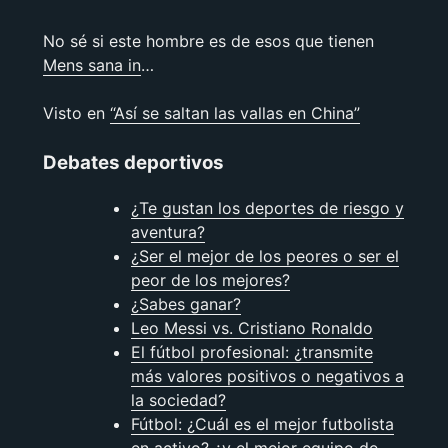
No sé si este hombre es de esos que tienen
Mens sana in
…
Visto en
“Así se saltan las vallas en China”
Debates deportivos
¿Te gustan los deportes de riesgo y
aventura?
¿Ser el mejor de los peores o ser el
peor de los mejores?
¿Sabes ganar?
Leo Messi vs. Cristiano Ronaldo
El fútbol profesional: ¿transmite
más valores positivos o negativos a
la sociedad?
Fútbol: ¿Cuál es el mejor futbolista
en activo? ¿y el mejor equipo de