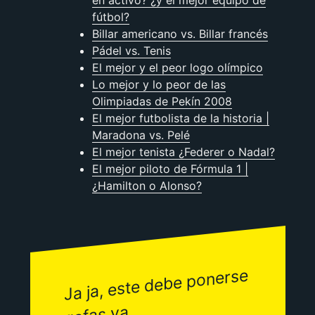
fútbol?
Billar americano vs. Billar francés
Pádel vs. Tenis
El mejor y el peor logo olímpico
Lo mejor y lo peor de las
Olimpiadas de Pekín 2008
El mejor futbolista de la historia |
Maradona vs. Pelé
El mejor tenista ¿Federer o Nadal?
El mejor piloto de Fórmula 1 |
¿Hamilton o Alonso?
Ja ja, este debe ponerse
gafas ya