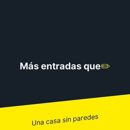
RULETA DE CHISTES
Más entradas que
✏️
Una casa sin paredes